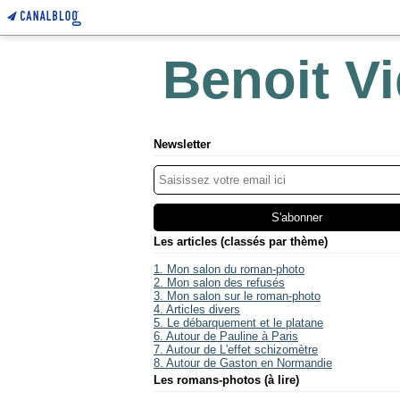
Benoit Vi
Newsletter
Les articles (classés par thème)
1. Mon salon du roman-photo
2. Mon salon des refusés
3. Mon salon sur le roman-photo
4. Articles divers
5. Le débarquement et le platane
6. Autour de Pauline à Paris
7. Autour de L'effet schizomètre
8. Autour de Gaston en Normandie
Les romans-photos (à lire)