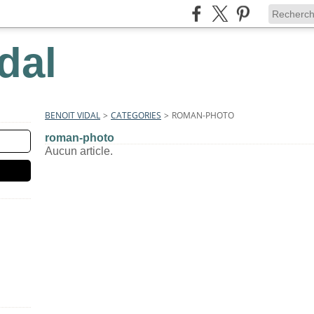
dal
BENOIT VIDAL
>
CATEGORIES
>
ROMAN-PHOTO
roman-photo
Aucun article.