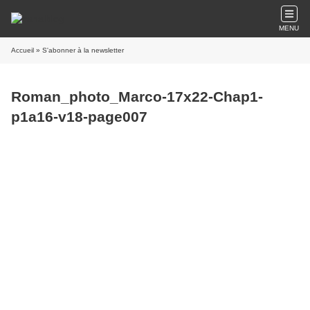
MENU
Accueil
» S'abonner à la newsletter
Roman_photo_Marco-17x22-Chap1-
p1a16-v18-page007