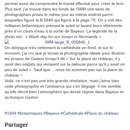
permet aussi de comprendre le travail effectué pour créer le livre.
Plus tard, j’ai trouvé dans les fonds de l’IWM une série de
photographies prises le même jour au même endroit parmi
lesquelles figure la B 5840 qui figure à la page 78. On y voit des
militaires britanniques prenant le soleil et lavant leurs vêtements
près d’un cours d’eau à la sortie de Bayeux. La légende de la
photo est : «
Wash day for our troops in Normandy
».
On distingue très nettement la cathédrale en fond, et sur le
moment, j’ai cru que je tenais la photographie idéale pour illustrer
les propos de Gaston lorsqu’il dit « Sur la place du château, il y
avait des soldats qui venaient sur la pelouse parce qu’il y avait un
peu de soleil ». Sauf que… nous ne sommes pas sur la place du
château !
Voilà, ce n’est pas une très grande révélation, mais j’aime bien
cette photographie et l’ambiance qui s’en dégage. Il me semble
qu’elle décrit bien l’atmosphère qui devait régner dans Bayeux et
qu’évoque Gaston.
#1944
#britanniques
#Bayeux
#Cathédrale
#Place du château
Partager