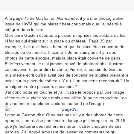
À la page 78 de
Gaston en Normandie
, il y a une photographie
issue de l'IWM qui me plaisait beaucoup mais que j'ai hésité à
intégrer dans le livre.
Mon père Gaston évoque à plusieurs reprises les soldats ou les
réfugiés qui étaient sur la place du château. Page 39 par
exemple, il dit qu'il faisait beau et que la place était couverte de
blessés ou de mutilés. Il ajoute « Je ne sais pas s'il y a des
photos de cette époque, mais la place était couverte de gens... ».
Et effectivement, je n’ai jamais trouvé de photographie illustrant
ce souvenir. Et pour dire la vérité, Pierrot, le copain de Gaston,
m’a même écrit qu’il n’avait pas de souvenir de mutilés prenant le
soleil sur la place du château. Y a-t-il un souvenir reconstruit ? Un
amalgame entre plusieurs souvenirs ?
J’ai donc botté en touche et j’ai illustré le propos par une image
récente de la place vide mais ensoleillée (à peine retouchée : on
devine encore quelques voitures au fond de l’image).
Lorsque Gaston dit qu’il ne sait pas s’il y a des photos de cette
époque, il ne réalise pas encore, lorsque je l’enregistre en 2018,
que j’effectuerai des recherches pour illustrer chacune de ses
paroles. J’ai trouvé amusant de laisser ce commentaire qui