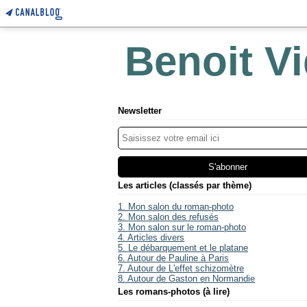
Benoit Vi
Newsletter
Les articles (classés par thème)
1. Mon salon du roman-photo
2. Mon salon des refusés
3. Mon salon sur le roman-photo
4. Articles divers
5. Le débarquement et le platane
6. Autour de Pauline à Paris
7. Autour de L'effet schizomètre
8. Autour de Gaston en Normandie
Les romans-photos (à lire)