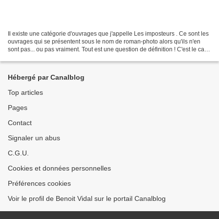
Il existe une catégorie d'ouvrages que j'appelle Les imposteurs . Ce sont les
ouvrages qui se présentent sous le nom de roman-photo alors qu'ils n'en
sont pas... ou pas vraiment. Tout est une question de définition ! C'est le cas
de ce livre, intitulé...
Hébergé par Canalblog
Top articles
Pages
Contact
Signaler un abus
C.G.U.
Cookies et données personnelles
Préférences cookies
Voir le profil de Benoit Vidal sur le portail Canalblog