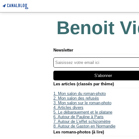
Benoit Vi
Newsletter
Les articles (classés par thème)
1. Mon salon du roman-photo
2. Mon salon des refusés
3. Mon salon sur le roman-photo
4. Articles divers
5. Le débarquement et le platane
6. Autour de Pauline à Paris
7. Autour de L'effet schizomètre
8. Autour de Gaston en Normandie
Les romans-photos (à lire)