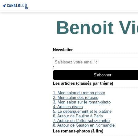
Benoit Vi
Newsletter
Les articles (classés par thème)
1. Mon salon du roman-photo
2. Mon salon des refusés
3. Mon salon sur le roman-photo
4. Articles divers
5. Le débarquement et le platane
6. Autour de Pauline à Paris
7. Autour de L'effet schizomètre
8. Autour de Gaston en Normandie
Les romans-photos (à lire)