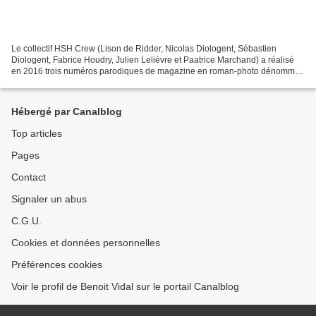
Le collectif HSH Crew (Lison de Ridder, Nicolas Diologent, Sébastien
Diologent, Fabrice Houdry, Julien Lelièvre et Paatrice Marchand) a réalisé
en 2016 trois numéros parodiques de magazine en roman-photo dénommés
Nous tous (en référence directe à Nous...
Hébergé par Canalblog
Top articles
Pages
Contact
Signaler un abus
C.G.U.
Cookies et données personnelles
Préférences cookies
Voir le profil de Benoit Vidal sur le portail Canalblog