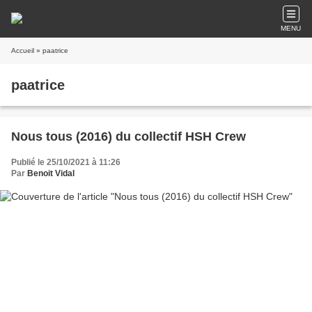
MENU
Accueil
» paatrice
paatrice
Nous tous (2016) du collectif HSH Crew
Publié le 25/10/2021 à 11:26
Par
Benoit Vidal