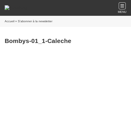
MENU
Accueil
» S'abonner à la newsletter
Bombys-01_1-Caleche