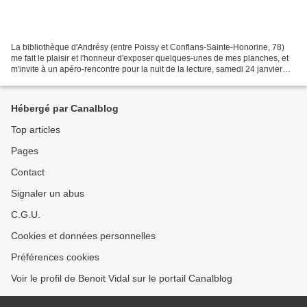
La bibliothèque d'Andrésy (entre Poissy et Conflans-Sainte-Honorine, 78)
me fait le plaisir et l'honneur d'exposer quelques-unes de mes planches, et
m'invite à un apéro-rencontre pour la nuit de la lecture, samedi 24 janvier
2026. Bien évidemment, je...
Hébergé par Canalblog
Top articles
Pages
Contact
Signaler un abus
C.G.U.
Cookies et données personnelles
Préférences cookies
Voir le profil de Benoit Vidal sur le portail Canalblog