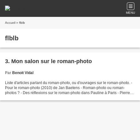
MENU
Accueil
» flblb
flblb
3. Mon salon sur le roman-photo
Par
Benoit Vidal
Liste d'articles parlant du roman-photo, ou d'ouvrages sur le roman-photo. -
Pour le roman-photo (2010) de Jan Baetens - Roman-photo ou roman-
photos ? - Des réflexions sur le roman-photo dans Pauline à Paris - Pierre
Romanfo : Pour le roman-photo - De...