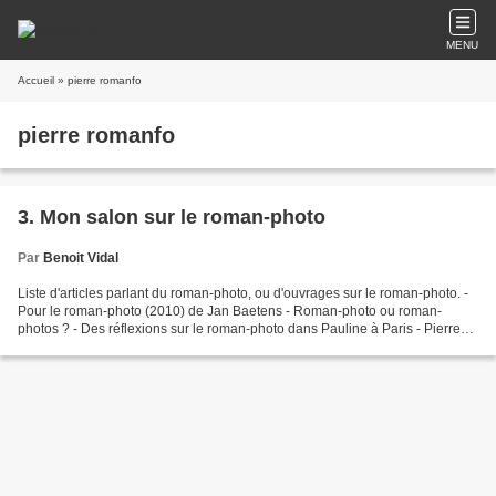
MENU
Accueil
» pierre romanfo
pierre romanfo
3. Mon salon sur le roman-photo
Par
Benoit Vidal
Liste d'articles parlant du roman-photo, ou d'ouvrages sur le roman-photo. -
Pour le roman-photo (2010) de Jan Baetens - Roman-photo ou roman-
photos ? - Des réflexions sur le roman-photo dans Pauline à Paris - Pierre
Romanfo : Pour le roman-photo - De...