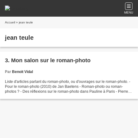
MENU
Accueil
» jean teule
jean teule
3. Mon salon sur le roman-photo
Par
Benoit Vidal
Liste d'articles parlant du roman-photo, ou d'ouvrages sur le roman-photo. -
Pour le roman-photo (2010) de Jan Baetens - Roman-photo ou roman-
photos ? - Des réflexions sur le roman-photo dans Pauline à Paris - Pierre
Romanfo : Pour le roman-photo - De...